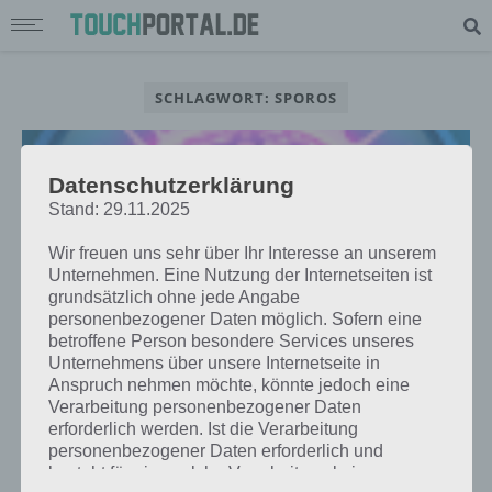
SCHLAGWORT: SPOROS
Datenschutzerklärung
Stand: 29.11.2025
Wir freuen uns sehr über Ihr Interesse an unserem
Unternehmen. Eine Nutzung der Internetseiten ist
grundsätzlich ohne jede Angabe
personenbezogener Daten möglich. Sofern eine
betroffene Person besondere Services unseres
Unternehmens über unsere Internetseite in
Anspruch nehmen möchte, könnte jedoch eine
Verarbeitung personenbezogener Daten
APPS
erforderlich werden. Ist die Verarbeitung
SPOROS – APP DES TAGES FÜR
personenbezogener Daten erforderlich und
ANDROID, IPHONE UND IPAD
besteht für eine solche Verarbeitung keine