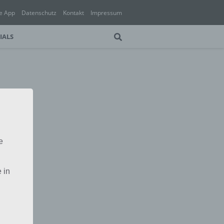
e App
Datenschutz
Kontakt
Impressum
IALS
e
 in