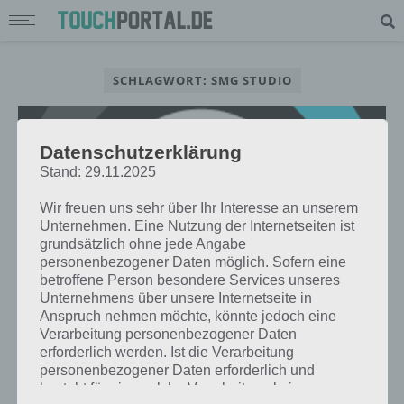
SCHLAGWORT: SMG STUDIO
Datenschutzerklärung
Stand: 29.11.2025
Wir freuen uns sehr über Ihr Interesse an unserem
Unternehmen. Eine Nutzung der Internetseiten ist
grundsätzlich ohne jede Angabe
personenbezogener Daten möglich. Sofern eine
betroffene Person besondere Services unseres
Unternehmens über unsere Internetseite in
Anspruch nehmen möchte, könnte jedoch eine
Verarbeitung personenbezogener Daten
APPS
erforderlich werden. Ist die Verarbeitung
ONE MORE DASH: KNACKE DEN
personenbezogener Daten erforderlich und
HIGHSCORE UNTER ANDROID,
besteht für eine solche Verarbeitung keine