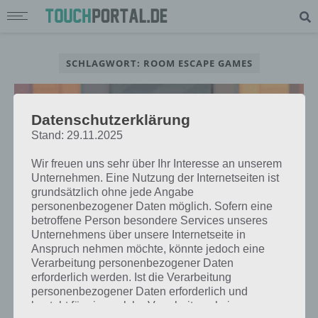
SCHLAGWORT: ROOM ESCAPE GAMES
Datenschutzerklärung
Stand: 29.11.2025
Wir freuen uns sehr über Ihr Interesse an unserem
Unternehmen. Eine Nutzung der Internetseiten ist
grundsätzlich ohne jede Angabe
personenbezogener Daten möglich. Sofern eine
betroffene Person besondere Services unseres
Unternehmens über unsere Internetseite in
Anspruch nehmen möchte, könnte jedoch eine
Verarbeitung personenbezogener Daten
LÖSUNGEN
erforderlich werden. Ist die Verarbeitung
ESCAPE LOGAN ESTATE LÖSUNG
personenbezogener Daten erforderlich und
FÜR ALLE KAPITEL – ANDROID,
besteht für eine solche Verarbeitung keine