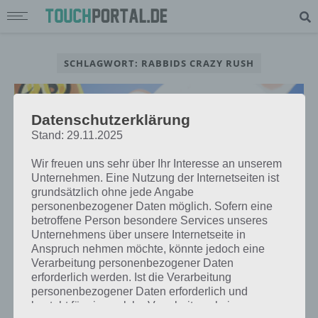
SCHLAGWORT: RABBIDS CRAZY RUSH
Datenschutzerklärung
Stand: 29.11.2025
Wir freuen uns sehr über Ihr Interesse an unserem
Unternehmen. Eine Nutzung der Internetseiten ist
grundsätzlich ohne jede Angabe
personenbezogener Daten möglich. Sofern eine
betroffene Person besondere Services unseres
Unternehmens über unsere Internetseite in
Anspruch nehmen möchte, könnte jedoch eine
Verarbeitung personenbezogener Daten
APPS
erforderlich werden. Ist die Verarbeitung
RABBIDS CRAZY RUSH: LEVEL-
personenbezogener Daten erforderlich und
BASIERTES RUNNER-SPIEL FÜR
besteht für eine solche Verarbeitung keine