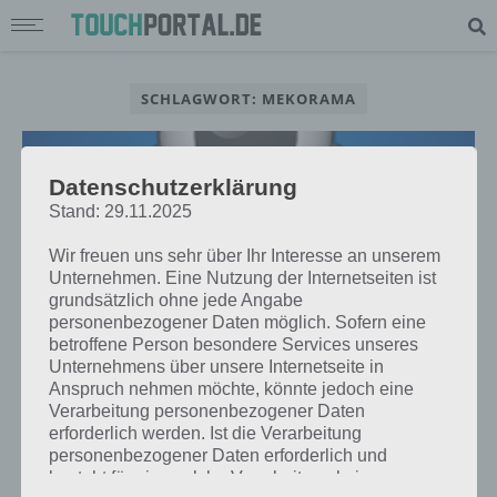
SCHLAGWORT: MEKORAMA
Datenschutzerklärung
Stand: 29.11.2025
Wir freuen uns sehr über Ihr Interesse an unserem
Unternehmen. Eine Nutzung der Internetseiten ist
grundsätzlich ohne jede Angabe
personenbezogener Daten möglich. Sofern eine
betroffene Person besondere Services unseres
Unternehmens über unsere Internetseite in
Anspruch nehmen möchte, könnte jedoch eine
Verarbeitung personenbezogener Daten
APPS
erforderlich werden. Ist die Verarbeitung
MEKORAMA: PUZZLE UND RÄTSEL
personenbezogener Daten erforderlich und
SPIEL FÜR ANDROID UND IOS
besteht für eine solche Verarbeitung keine