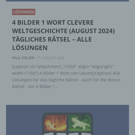
LÖSUNGEN
4 BILDER 1 WORT CLEVERE
WELTGESCHICHTE (AUGUST 2024)
TÄGLICHES RÄTSEL – ALLE
LÖSUNGEN
PAUL STELZER
-
01. AUGUST 2024
[caption id="attachment_11056" align="alignright"
width="150"] 4 Bilder 1 Wort von Lotum[/caption] Alle
Lösungen für das tägliche Rätsel - auch für die Bonus
Rätsel - bei 4 Bilder 1…