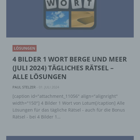
LÖSUNGEN
4 BILDER 1 WORT BERGE UND MEER
(JULI 2024) TÄGLICHES RÄTSEL –
ALLE LÖSUNGEN
PAUL STELZER
-
01. JULI 2024
[caption id="attachment_11056" align="alignright"
width="150"] 4 Bilder 1 Wort von Lotum[/caption] Alle
Lösungen für das tägliche Rätsel - auch für die Bonus
Rätsel - bei 4 Bilder 1…