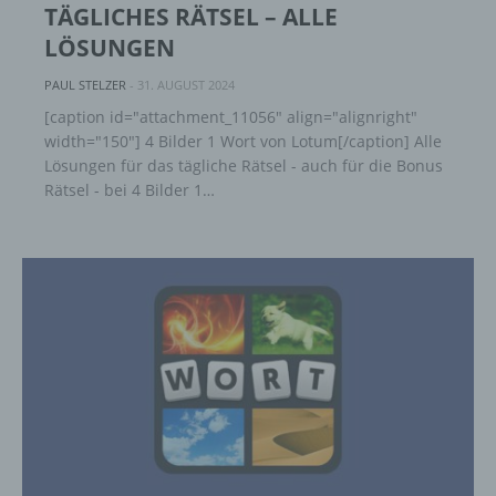
TÄGLICHES RÄTSEL – ALLE
LÖSUNGEN
PAUL STELZER
-
31. AUGUST 2024
[caption id="attachment_11056" align="alignright"
width="150"] 4 Bilder 1 Wort von Lotum[/caption] Alle
Lösungen für das tägliche Rätsel - auch für die Bonus
Rätsel - bei 4 Bilder 1…