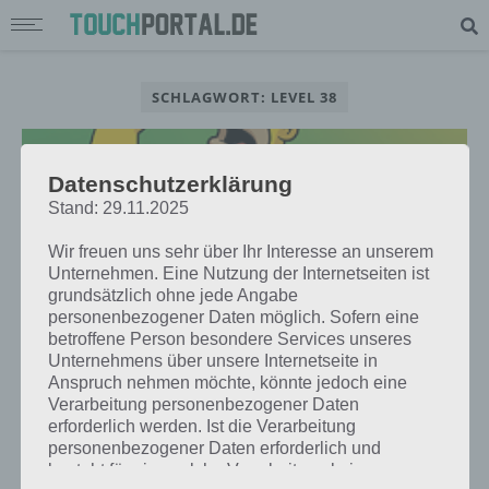
SCHLAGWORT: LEVEL 38
Datenschutzerklärung
Stand: 29.11.2025
Wir freuen uns sehr über Ihr Interesse an unserem
Unternehmen. Eine Nutzung der Internetseiten ist
grundsätzlich ohne jede Angabe
personenbezogener Daten möglich. Sofern eine
betroffene Person besondere Services unseres
Unternehmens über unsere Internetseite in
Anspruch nehmen möchte, könnte jedoch eine
Verarbeitung personenbezogener Daten
TIPPS & TRICKS
erforderlich werden. Ist die Verarbeitung
SIMPSONS SPRINGFIELD LEVEL 38:
personenbezogener Daten erforderlich und
TIPPS, STORYLINE UND MEHR ZUM
besteht für eine solche Verarbeitung keine