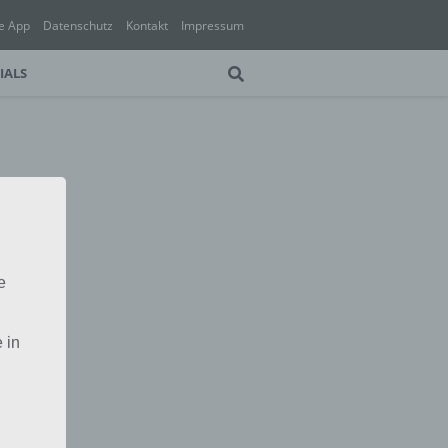
e App
Datenschutz
Kontakt
Impressum
IALS
e
 in