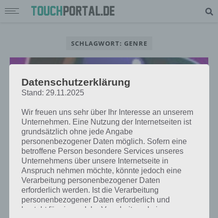
SCHLAGWORT: GENRE
Datenschutzerklärung
Stand: 29.11.2025
Wir freuen uns sehr über Ihr Interesse an unserem
Unternehmen. Eine Nutzung der Internetseiten ist
grundsätzlich ohne jede Angabe
personenbezogener Daten möglich. Sofern eine
betroffene Person besondere Services unseres
Unternehmens über unsere Internetseite in
Anspruch nehmen möchte, könnte jedoch eine
Verarbeitung personenbezogener Daten
TIPPS & TRICKS
erforderlich werden. Ist die Verarbeitung
BAND STARS: LISTE FÜR PERFEKTES
personenbezogener Daten erforderlich und
GENRE UND SONGTEXT FINDEN
besteht für eine solche Verarbeitung keine