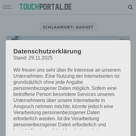
SCHLAGWORT: GADGET
Datenschutzerklärung
Stand: 29.11.2025
Wir freuen uns sehr über Ihr Interesse an unserem
Unternehmen. Eine Nutzung der Internetseiten ist
grundsätzlich ohne jede Angabe
personenbezogener Daten möglich. Sofern eine
betroffene Person besondere Services unseres
Unternehmens über unsere Internetseite in
Anspruch nehmen möchte, könnte jedoch eine
Verarbeitung personenbezogener Daten
GADGETS
erforderlich werden. Ist die Verarbeitung
SMARTPLANE PRO: DIE APP-
personenbezogener Daten erforderlich und
GESTEUERTE FLUGZEUG DROHNE
besteht für eine solche Verarbeitung keine