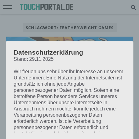
SCHLAGWORT: FEATHERWEIGHT GAMES
Datenschutzerklärung
Stand: 29.11.2025
Wir freuen uns sehr über Ihr Interesse an unserem
Unternehmen. Eine Nutzung der Internetseiten ist
grundsätzlich ohne jede Angabe
personenbezogener Daten möglich. Sofern eine
betroffene Person besondere Services unseres
Unternehmens über unsere Internetseite in
Anspruch nehmen möchte, könnte jedoch eine
Verarbeitung personenbezogener Daten
APPS
erforderlich werden. Ist die Verarbeitung
RODEO STAMPEDE: DER NEUE
personenbezogener Daten erforderlich und
GENIALE ENDLOSE SPIELE HIT FÜR
besteht für eine solche Verarbeitung keine