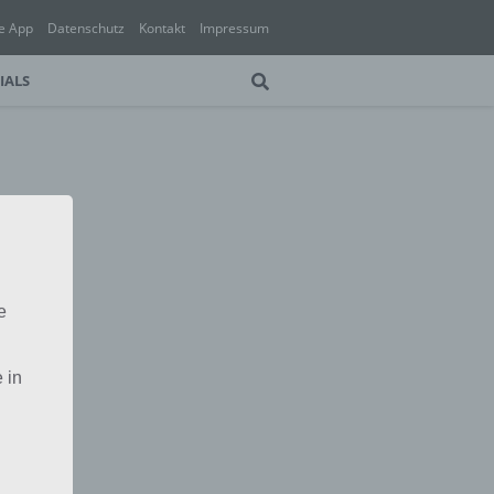
e App
Datenschutz
Kontakt
Impressum
IALS
e
 in