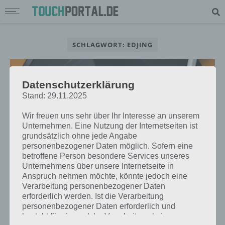
SCHLAGWORT: EDJING
Datenschutzerklärung
Stand: 29.11.2025
Wir freuen uns sehr über Ihr Interesse an unserem
Unternehmen. Eine Nutzung der Internetseiten ist
grundsätzlich ohne jede Angabe
personenbezogener Daten möglich. Sofern eine
betroffene Person besondere Services unseres
Unternehmens über unsere Internetseite in
Anspruch nehmen möchte, könnte jedoch eine
Verarbeitung personenbezogener Daten
APPS
erforderlich werden. Ist die Verarbeitung
TOP 5 APPS FÜR MUSIK-LIEBHABER
personenbezogener Daten erforderlich und
FÜR WINDOWS PHONE, ANDROID
besteht für eine solche Verarbeitung keine