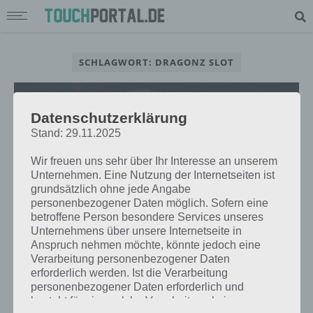
SCHLAGWORT: DRAGONZ SLOT
Datenschutzerklärung
Stand: 29.11.2025
Wir freuen uns sehr über Ihr Interesse an unserem
Unternehmen. Eine Nutzung der Internetseiten ist
grundsätzlich ohne jede Angabe
personenbezogener Daten möglich. Sofern eine
betroffene Person besondere Services unseres
Unternehmens über unsere Internetseite in
Anspruch nehmen möchte, könnte jedoch eine
Verarbeitung personenbezogener Daten
APPS
erforderlich werden. Ist die Verarbeitung
DIE 6 BESTEN CROSSOVER-SPIELE
personenbezogener Daten erforderlich und
APPS DES JAHRES 2017 FÜR IOS
besteht für eine solche Verarbeitung keine