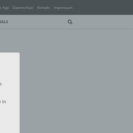
e App
Datenschutz
Kontakt
Impressum
IALS
e
 in