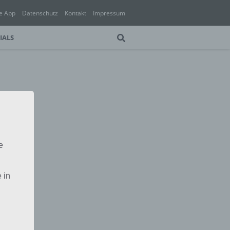
e App
Datenschutz
Kontakt
Impressum
IALS
e
 in