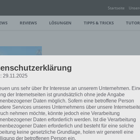
Startseite
Unser
EWS
REVIEWS
LÖSUNGEN
TIPPS & TRICKS
TUTOR
enschutzerklärung
: 29.11.2025
reuen uns sehr über Ihr Interesse an unserem Unternehmen. Ein
ng der Internetseiten ist grundsätzlich ohne jede Angabe
nenbezogener Daten möglich. Sofern eine betroffene Person
dere Services unseres Unternehmens über unsere Internetseite
uch nehmen möchte, könnte jedoch eine Verarbeitung
R
nenbezogener Daten erforderlich werden. Ist die Verarbeitung
nenbezogener Daten erforderlich und besteht für eine solche
beitung keine gesetzliche Grundlage, holen wir generell eine
lligung der betroffenen Person ein.