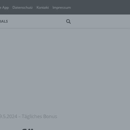
e App
Datenschutz
Kontakt
Impressum
IALS
9.5.2024 – Tägliches Bonus