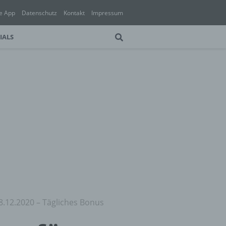
e App
Datenschutz
Kontakt
Impressum
IALS
8.12.2020 – Tägliches Bonus