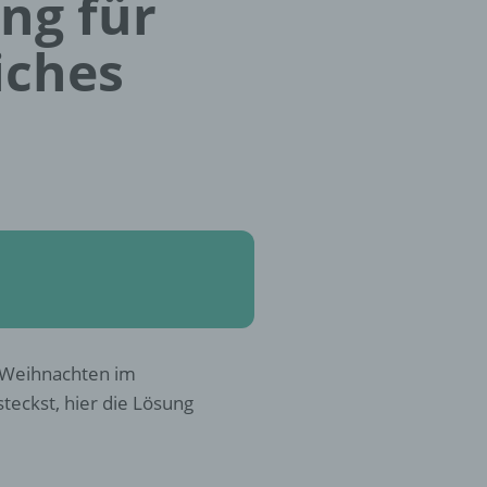
ung für
iches
 Weihnachten im
teckst, hier die Lösung