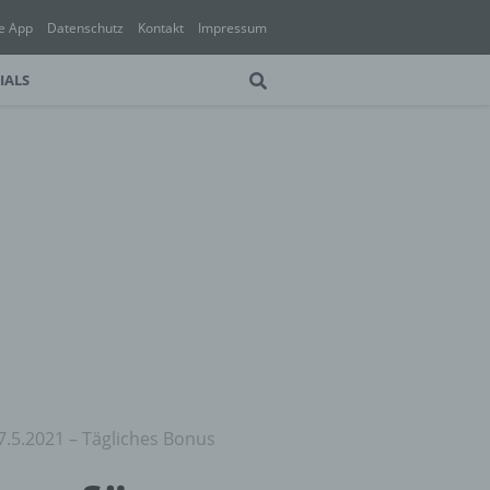
e App
Datenschutz
Kontakt
Impressum
IALS
7.5.2021 – Tägliches Bonus