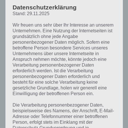
Datenschutzerklärung
Zur Übersicht der
4 Bilder 1 Wort Lösungen zu Dubai im Mai 2019
!
Stand: 29.11.2025
Wir freuen uns sehr über Ihr Interesse an unserem
Unternehmen. Eine Nutzung der Internetseiten ist
grundsätzlich ohne jede Angabe
personenbezogener Daten möglich. Sofern eine
betroffene Person besondere Services unseres
Unternehmens über unsere Internetseite in
Anspruch nehmen möchte, könnte jedoch eine
Verarbeitung personenbezogener Daten
erforderlich werden. Ist die Verarbeitung
personenbezogener Daten erforderlich und
besteht für eine solche Verarbeitung keine
gesetzliche Grundlage, holen wir generell eine
Einwilligung der betroffenen Person ein.
Die Verarbeitung personenbezogener Daten,
beispielsweise des Namens, der Anschrift, E-Mail-
Adresse oder Telefonnummer einer betroffenen
Person, erfolgt stets im Einklang mit der
Datenschutz-Grundverordnung und in