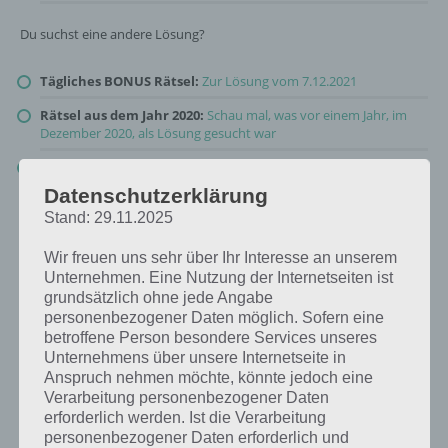
Du suchst eine andere Lösung?
Tägliches BONUS Rätsel:
Zur Lösung vom 7.12.2021
Rätsel aus dem Jahr 2020:
Schau mal, was vor einem Jahr, im
Dezember 2020, als Lösung gesucht war
Zur Übersicht
:
4 Bilder 1 Wort Lösungen zu Winter Wunderland
im Dezember 2021
!
Datenschutzerklärung
Stand: 29.11.2025
Wir freuen uns sehr über Ihr Interesse an unserem
Unternehmen. Eine Nutzung der Internetseiten ist
grundsätzlich ohne jede Angabe
personenbezogener Daten möglich. Sofern eine
betroffene Person besondere Services unseres
Unternehmens über unsere Internetseite in
Anspruch nehmen möchte, könnte jedoch eine
Verarbeitung personenbezogener Daten
erforderlich werden. Ist die Verarbeitung
personenbezogener Daten erforderlich und