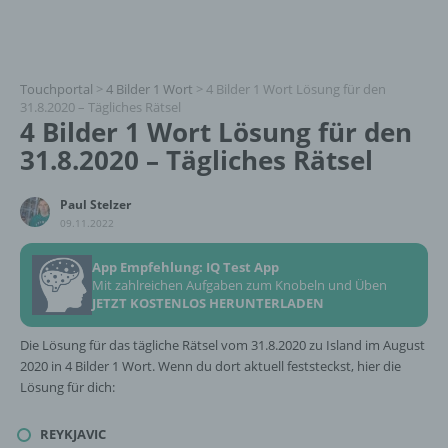
Touchportal
>
4 Bilder 1 Wort
>
4 Bilder 1 Wort Lösung für den
31.8.2020 – Tägliches Rätsel
4 Bilder 1 Wort Lösung für den
31.8.2020 – Tägliches Rätsel
Paul Stelzer
09.11.2022
App Empfehlung: IQ Test App
Mit zahlreichen Aufgaben zum Knobeln und Üben
JETZT KOSTENLOS HERUNTERLADEN
Die Lösung für das tägliche Rätsel vom 31.8.2020 zu Island im August
2020 in 4 Bilder 1 Wort. Wenn du dort aktuell feststeckst, hier die
Lösung für dich:
REYKJAVIC