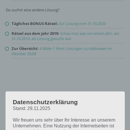
Du suchst eine andere Lösung?
Tägliches BONUS Rätsel:
Zur Lösung vom 31.10.2020
Rätsel aus dem Jahr 2019:
Schau mal, was vor einem Jahr, am
31.10.2019, als Lösung gesucht war
Zur Übersicht
:
4 Bilder 1 Wort Lösungen zu Halloween im
Oktober 2020
!
Datenschutzerklärung
Stand: 29.11.2025
Wir freuen uns sehr über Ihr Interesse an unserem
Unternehmen. Eine Nutzung der Internetseiten ist