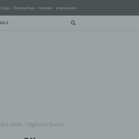
e App
Datenschutz
Kontakt
Impressum
IALS
28.6.2024 – Tägliches Bonus