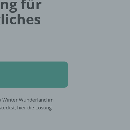
ung für
liches
u Winter Wunderland im
teckst, hier die Lösung