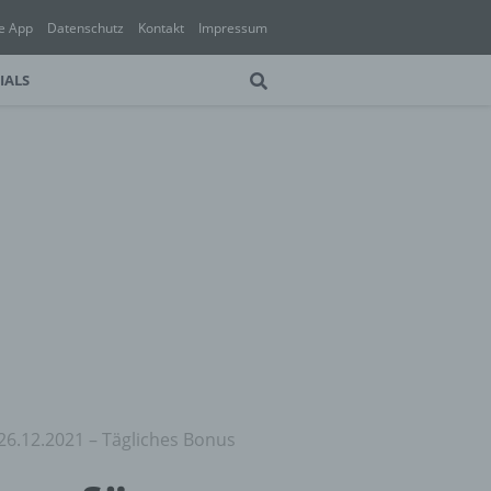
e App
Datenschutz
Kontakt
Impressum
IALS
 26.12.2021 – Tägliches Bonus