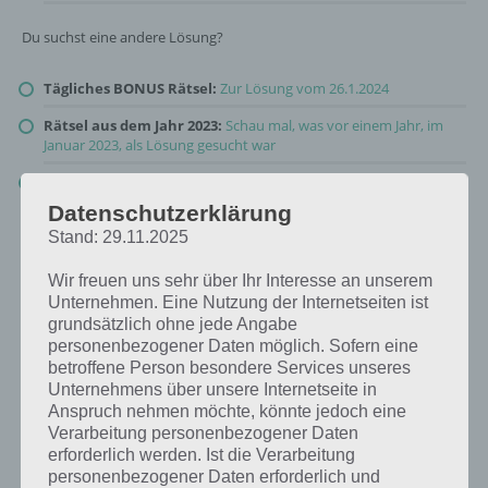
Du suchst eine andere Lösung?
Tägliches BONUS Rätsel:
Zur Lösung vom 26.1.2024
Rätsel aus dem Jahr 2023:
Schau mal, was vor einem Jahr, im
Januar 2023, als Lösung gesucht war
Zur Übersicht
:
4 Bilder 1 Wort Lösungen zu Unsere Erde im
Januar 2024
!
Datenschutzerklärung
Stand: 29.11.2025
Wir freuen uns sehr über Ihr Interesse an unserem
Unternehmen. Eine Nutzung der Internetseiten ist
grundsätzlich ohne jede Angabe
personenbezogener Daten möglich. Sofern eine
betroffene Person besondere Services unseres
Unternehmens über unsere Internetseite in
Anspruch nehmen möchte, könnte jedoch eine
Verarbeitung personenbezogener Daten
erforderlich werden. Ist die Verarbeitung
personenbezogener Daten erforderlich und