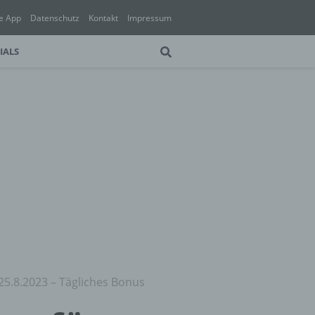
e App
Datenschutz
Kontakt
Impressum
IALS
25.8.2023 – Tägliches Bonus