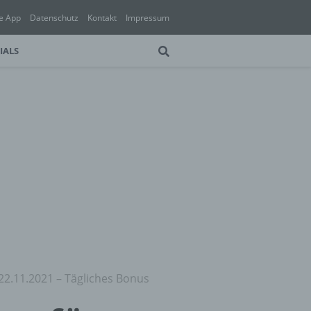
e App
Datenschutz
Kontakt
Impressum
IALS
 22.11.2021 – Tägliches Bonus