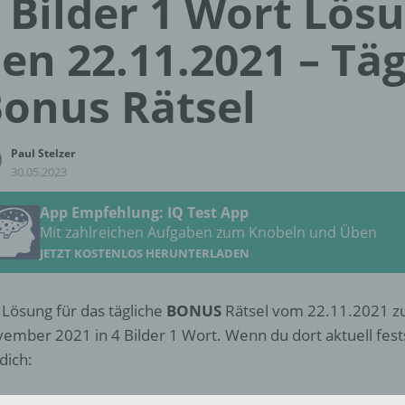
 Bilder 1 Wort Lös
en 22.11.2021 – Täg
onus Rätsel
Paul Stelzer
30.05.2023
App Empfehlung: IQ Test App
Mit zahlreichen Aufgaben zum Knobeln und Üben
JETZT KOSTENLOS HERUNTERLADEN
 Lösung für das tägliche
BONUS
Rätsel vom 22.11.2021 zu
ember 2021 in 4 Bilder 1 Wort. Wenn du dort aktuell fests
 dich: