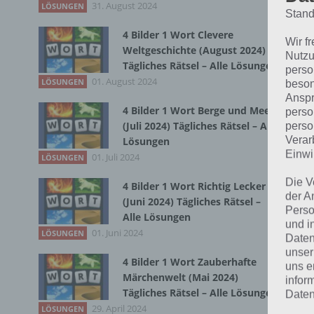
31. August 2024
Du 
LÖSUNGEN
Stand
4 Bilder 1 Wort Clevere
Wir f
Weltgeschichte (August 2024)
Nutzu
Tägliches Rätsel – Alle Lösungen
perso
01. August 2024
LÖSUNGEN
beson
Anspr
4 Bilder 1 Wort Berge und Meer
perso
(Juli 2024) Tägliches Rätsel – Alle
perso
Verar
Lösungen
Einwi
01. Juli 2024
LÖSUNGEN
Die V
4 Bilder 1 Wort Richtig Lecker
der A
(Juni 2024) Tägliches Rätsel –
Perso
Alle Lösungen
und i
01. Juni 2024
LÖSUNGEN
Daten
unser
4 Bilder 1 Wort Zauberhafte
uns e
Märchenwelt (Mai 2024)
infor
Tägliches Rätsel – Alle Lösungen
Daten
29. April 2024
LÖSUNGEN