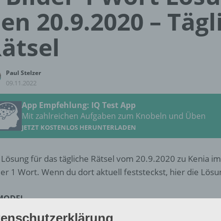
en 20.9.2020 – Tägl
ätsel
Paul Stelzer
09.11.2022
App Empfehlung: IQ Test App
Mit zahlreichen Aufgaben zum Knobeln und Üben
JETZT KOSTENLOS HERUNTERLADEN
 Lösung für das tägliche Rätsel vom 20.9.2020 zu Kenia i
der 1 Wort. Wenn du dort aktuell feststeckst, hier die Lösun
MODEL
enschutzerklärung