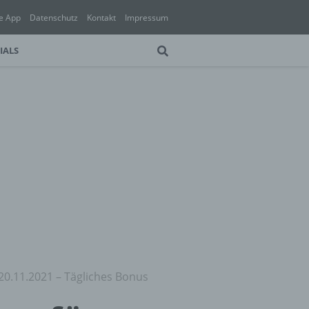
e App
Datenschutz
Kontakt
Impressum
IALS
 20.11.2021 – Tägliches Bonus