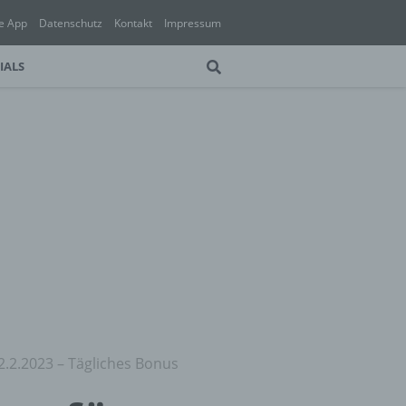
e App
Datenschutz
Kontakt
Impressum
IALS
2.2.2023 – Tägliches Bonus