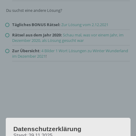
Du suchst eine andere Lösung?
Tägliches BONUS Rätsel:
Zur Lösung vom 2.12.2021
Rätsel aus dem Jahr 2020:
Schau mal, was vor einem Jahr, im
Dezember 2020, als Lösung gesucht war
Zur Übersicht
:
4 Bilder 1 Wort Lösungen zu Winter Wunderland
im Dezember 2021
!
Datenschutzerklärung
Stand: 29.11.2025