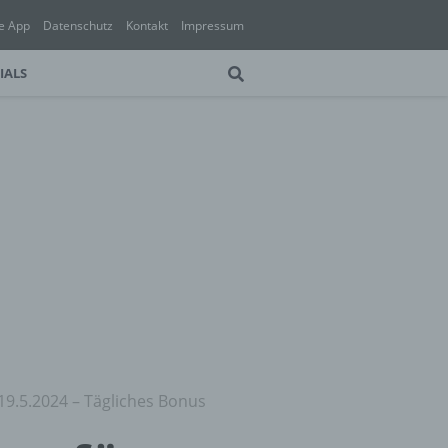
e App
Datenschutz
Kontakt
Impressum
IALS
19.5.2024 – Tägliches Bonus