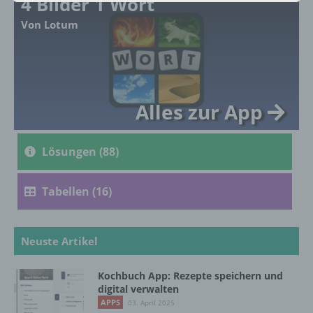
4 Bilder 1 Wort
Von Lotum
a) personenbezogene Daten
Personenbezogene Daten sind alle
Informationen, die sich auf eine identifizierte
oder identifizierbare natürliche Person (im
Folgenden „betroffene Person") beziehen.
Alles zur App
Als identifizierbar wird eine natürliche
Person angesehen, die direkt oder indirekt,
insbesondere mittels Zuordnung zu einer
Lösungen (88)
Kennung wie einem Namen, zu einer
Kennnummer, zu Standortdaten, zu einer
Online-Kennung oder zu einem oder
Tabellen (16)
mehreren besonderen Merkmalen, die
Ausdruck der physischen, physiologischen,
genetischen, psychischen, wirtschaftlichen,
kulturellen oder sozialen Identität dieser
Neuste Artikel
natürlichen Person sind, identifiziert werden
kann.
Kochbuch App: Rezepte speichern und
digital verwalten
APPS
03. April 2025
b) betroffene Person