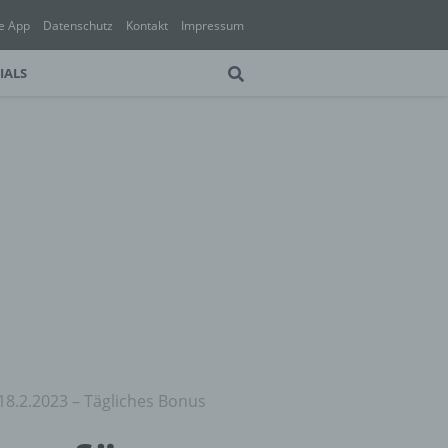
e App
Datenschutz
Kontakt
Impressum
IALS
18.2.2023 – Tägliches Bonus