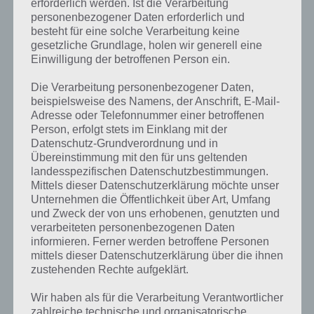
erforderlich werden. Ist die Verarbeitung
personenbezogener Daten erforderlich und
besteht für eine solche Verarbeitung keine
gesetzliche Grundlage, holen wir generell eine
Einwilligung der betroffenen Person ein.
Die Verarbeitung personenbezogener Daten,
Kurze Begriffserklärung zur Lösung
beispielsweise des Namens, der Anschrift, E-Mail-
Adresse oder Telefonnummer einer betroffenen
Künstler
Person, erfolgt stets im Einklang mit der
Datenschutz-Grundverordnung und in
Künstler ist die Lösung für das tägliche Rätsel am 17.11.2018 in 4
Übereinstimmung mit den für uns geltenden
Bilder 1 Wort, doch welche Bedeutung hat dieses eigentlich und was
landesspezifischen Datenschutzbestimmungen.
gibt es dazu zu wissen? Passt das Wort auch zu Kuba? Zu
Mittels dieser Datenschutzerklärung möchte unser
bestimmten Lösungen präsentieren wir daher auch immer eine
Unternehmen die Öffentlichkeit über Art, Umfang
kurze Begriffserklärung!
und Zweck der von uns erhobenen, genutzten und
verarbeiteten personenbezogenen Daten
Wer hätte es auch anders erwartet, aber in Deutschland gibt es
informieren. Ferner werden betroffene Personen
selbstverständlich eine gesetzliche Definition für einen Künstler. So
mittels dieser Datenschutzerklärung über die ihnen
heißt es in Paragraph 2 des Gesetz über die Sozialversicherung der
zustehenden Rechte aufgeklärt.
selbständigen Künstler und Publizisten, dass ein Künstler eine
Person ist, die „[…] Musik, darstellende oder bildende Kunst schafft,
Wir haben als für die Verarbeitung Verantwortlicher
ausübt oder lehrt.“
zahlreiche technische und organisatorische