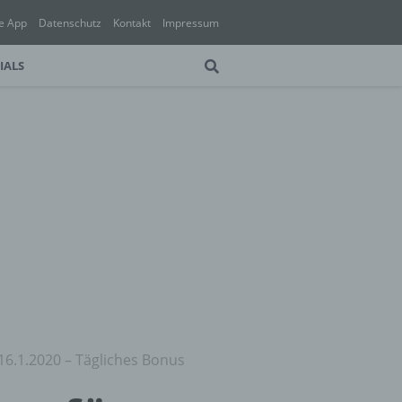
e App
Datenschutz
Kontakt
Impressum
IALS
16.1.2020 – Tägliches Bonus