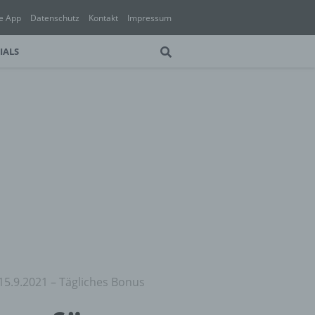
e App
Datenschutz
Kontakt
Impressum
IALS
15.9.2021 – Tägliches Bonus