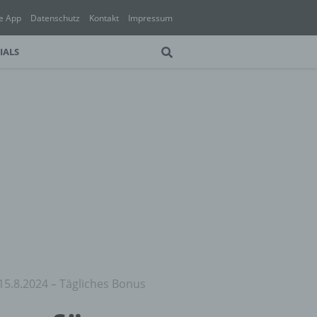
e App
Datenschutz
Kontakt
Impressum
IALS
15.8.2024 – Tägliches Bonus