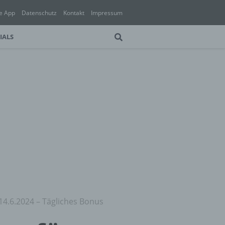
e App
Datenschutz
Kontakt
Impressum
IALS
14.6.2024 – Tägliches Bonus