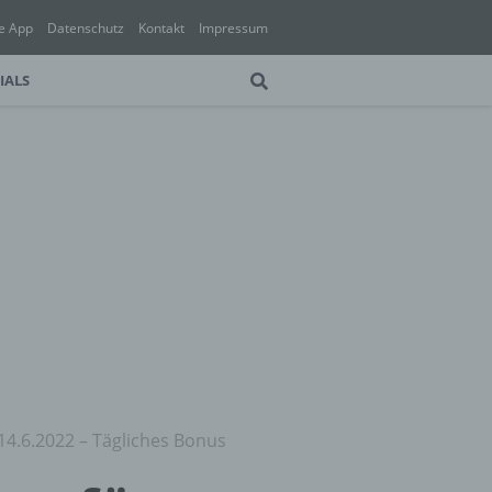
e App
Datenschutz
Kontakt
Impressum
IALS
14.6.2022 – Tägliches Bonus