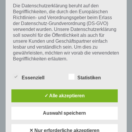
inhomogenen Medium infolge einer sich stetig ändernden Brechzahl
Die Datenschutzerklärung beruht auf den
auftreten.
Begrifflichkeiten, die durch den Europäischen
Richtlinien- und Verordnungsgeber beim Erlass
der Datenschutz-Grundverordnung (DS-GVO)
verwendet wurden. Unsere Datenschutzerklärung
Auf WhatsApp teilen
Teilen auf Facebook
soll sowohl für die Öffentlichkeit als auch für
unsere Kunden und Geschäftspartner einfach
lesbar und verständlich sein. Um dies zu
Tweet auf Twitter
gewährleisten, möchten wir vorab die verwendeten
Begrifflichkeiten erläutern.
Wir verwenden in dieser Datenschutzerklärung
Mehr Artikel hier auf Touchportal
unter anderem die folgenden Begriffe:
Essenziell
Statistiken
✓ Alle akzeptieren
a) personenbezogene Daten
Personenbezogene Daten sind alle
Auswahl speichern
Informationen, die sich auf eine identifizierte
oder identifizierbare natürliche Person (im
Folgenden „betroffene Person") beziehen.
✕ Nur erforderliche akzeptieren