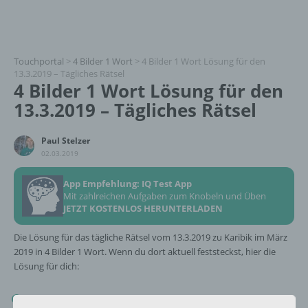
Touchportal
>
4 Bilder 1 Wort
>
4 Bilder 1 Wort Lösung für den
13.3.2019 – Tägliches Rätsel
4 Bilder 1 Wort Lösung für den
13.3.2019 – Tägliches Rätsel
Paul Stelzer
02.03.2019
App Empfehlung: IQ Test App
Mit zahlreichen Aufgaben zum Knobeln und Üben
JETZT KOSTENLOS HERUNTERLADEN
Die Lösung für das tägliche Rätsel vom 13.3.2019 zu Karibik im März
2019 in 4 Bilder 1 Wort. Wenn du dort aktuell feststeckst, hier die
Lösung für dich:
GELB