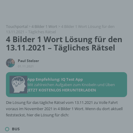
Touchportal
>
4 Bilder 1 Wort
>
4 Bilder 1 Wort Lösung für den
13.11.2021 – Tägliches Rätsel
4 Bilder 1 Wort Lösung für den
13.11.2021 – Tägliches Rätsel
Paul Stelzer
01.11.2021
App Empfehlung: IQ Test App
Mit zahlreichen Aufgaben zum Knobeln und Üben
JETZT KOSTENLOS HERUNTERLADEN
Die Lösung für das tägliche Rätsel vom 13.11.2021 zu Volle Fahrt
voraus im November 2021 in 4 Bilder 1 Wort. Wenn du dort aktuell
feststeckst, hier die Lösung für dich:
BUS