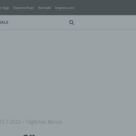
e App
Datenschutz
Kontakt
Impressum
IALS
12.7.2022 – Tägliches Bonus