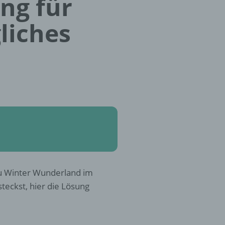
ung für
liches
u Winter Wunderland im
teckst, hier die Lösung