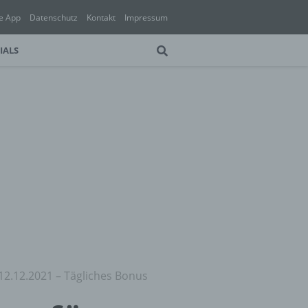
e App
Datenschutz
Kontakt
Impressum
IALS
 12.12.2021 – Tägliches Bonus