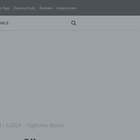
e App
Datenschutz
Kontakt
Impressum
IALS
11.5.2024 – Tägliches Bonus