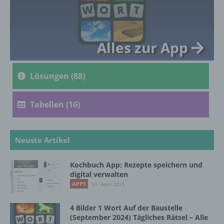
genetischen, psychischen, wirtschaftlichen,
kulturellen oder sozialen Identität dieser
natürlichen Person sind, identifiziert werden
kann.
Alles zur App
b) betroffene Person
Lösungen (88)
Betroffene Person ist jede identifizierte oder
identifizierbare natürliche Person, deren
Tabellen (16)
personenbezogene Daten von dem für die
Verarbeitung Verantwortlichen verarbeitet
werden.
Neuste Artikel
Kochbuch App: Rezepte speichern und
c) Verarbeitung
digital verwalten
APPS
03. April 2025
Verarbeitung ist jeder mit oder ohne Hilfe
automatisierter Verfahren ausgeführte
4 Bilder 1 Wort Auf der Baustelle
Vorgang oder jede solche Vorgangsreihe im
(September 2024) Tägliches Rätsel – Alle
Zusammenhang mit personenbezogenen