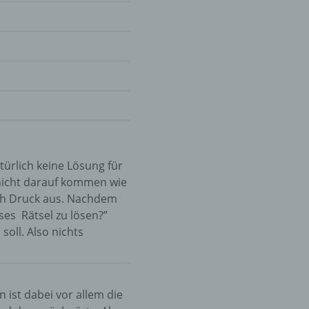
türlich keine Lösung für
nicht darauf kommen wie
ich Druck aus. Nachdem
eses Rätsel zu lösen?”
oll. Also nichts
 ist dabei vor allem die