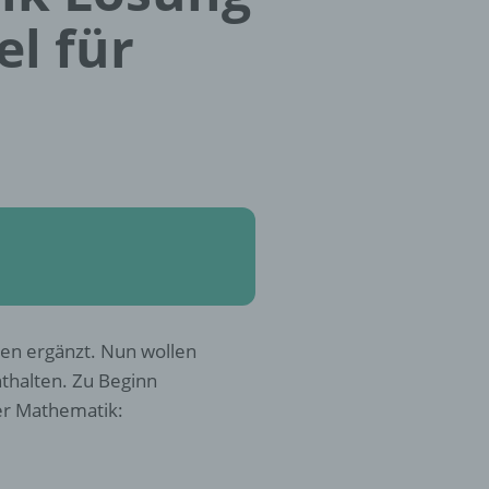
el für
ten ergänzt. Nun wollen
nthalten. Zu Beginn
er Mathematik: