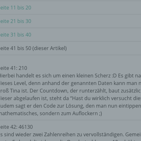
eite 11 bis 20
eite 21 bis 30
eite 31 bis 40
eite 41 bis 50 (dieser Artikel)
eite 41: 210
ierbei handelt es sich um einen kleinen Scherz :D Es gibt na
dieses Level, denn anhand der genannten Daten kann man 
roß Tina ist. Der Countdown, der runterzählt, baut zusätzl
ieser abgelaufen ist, steht da “Hast du wirklich versucht di
udem sagt er den Code zur Lösung, den man nun eintippen s
mathematisches, sondern zum Auflockern ;)
eite 42: 46130
s sind wieder zwei Zahlenreihen zu vervollständigen. Gemein